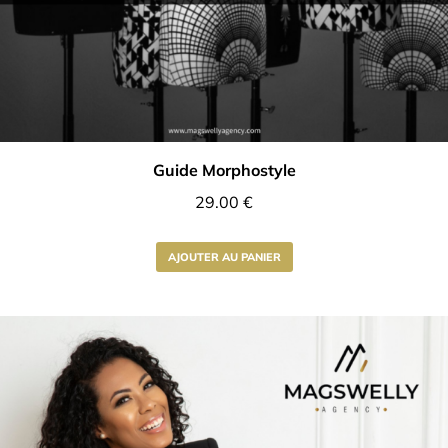
Guide Morphostyle
29.00
€
AJOUTER AU PANIER