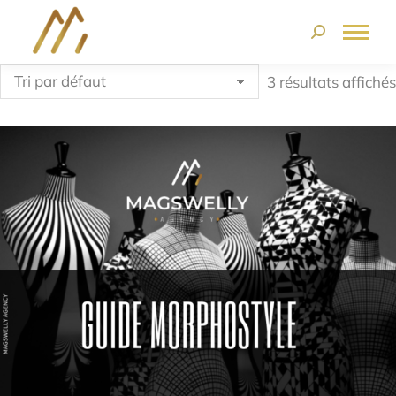
3 résultats affichés