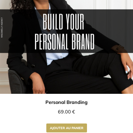
Personal Branding
69.00
€
AJOUTER AU PANIER