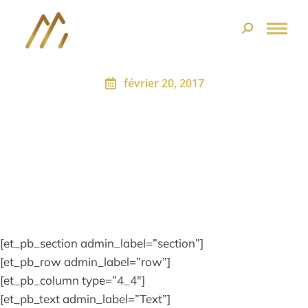
février 20, 2017
ARTICLE 5
[et_pb_section admin_label=”section”]
[et_pb_row admin_label=”row”]
[et_pb_column type=”4_4″]
[et_pb_text admin_label=”Text”]