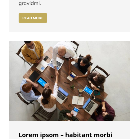
gravidmi.
READ MORE
Lorem ipsom – habitant morbi