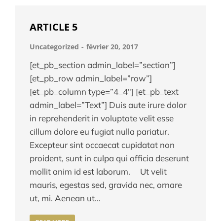
ARTICLE 5
Uncategorized
février 20, 2017
[et_pb_section admin_label=”section”]
[et_pb_row admin_label=”row”]
[et_pb_column type=”4_4″] [et_pb_text
admin_label=”Text”] Duis aute irure dolor
in reprehenderit in voluptate velit esse
cillum dolore eu fugiat nulla pariatur.
Excepteur sint occaecat cupidatat non
proident, sunt in culpa qui officia deserunt
mollit anim id est laborum. Ut velit
mauris, egestas sed, gravida nec, ornare
ut, mi. Aenean ut…