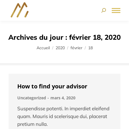
Archives du jour :
février 18, 2020
Vous êtes ici :
Accueil
2020
février
18
How to find your advisor
Uncategorized
mars 4, 2020
Suspendisse potenti. In imperdiet eleifend
quam. Mauris id scelerisque dui, placerat
pretium nulla.