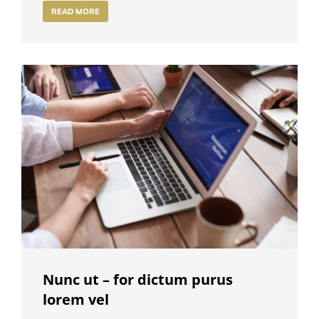
READ MORE
Nunc ut – for dictum purus
lorem vel