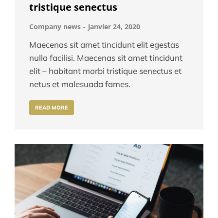
tristique senectus
Company news
janvier 24, 2020
Maecenas sit amet tincidunt elit egestas
nulla facilisi. Maecenas sit amet tincidunt
elit – habitant morbi tristique senectus et
netus et malesuada fames.
READ MORE