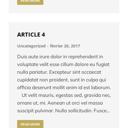
READ MORE
ARTICLE 4
Uncategorized
février 20, 2017
Duis aute irure dolor in reprehenderit in
voluptate velit esse cillum dolore eu fugiat
nulla pariatur. Excepteur sint occaecat
cupidatat non proident, sunt in culpa qui
officia deserunt mollit anim id est laborum.
Ut velit mauris, egestas sed, gravida nec,
ornare ut, mi. Aenean ut orci vel massa
suscipit pulvinar. Nulla sollicitudin. Fusce…
READ MORE