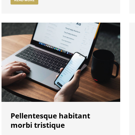
READ MORE
Pellentesque habitant
morbi tristique