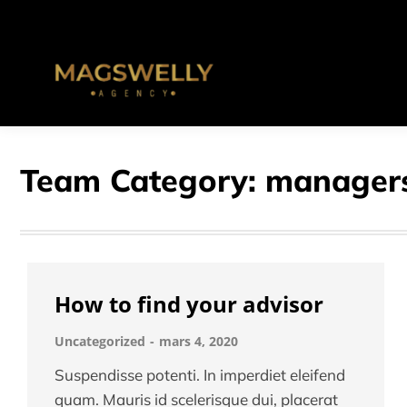
Team Category:
manager
How to find your advisor
Uncategorized
mars 4, 2020
Suspendisse potenti. In imperdiet eleifend
quam. Mauris id scelerisque dui, placerat