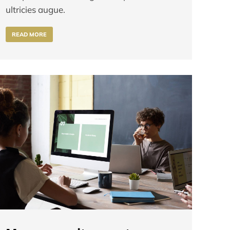
ultricies augue.
READ MORE