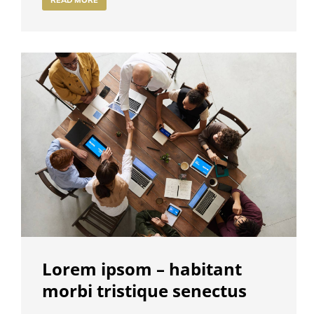
READ MORE
Lorem ipsom – habitant
morbi tristique senectus