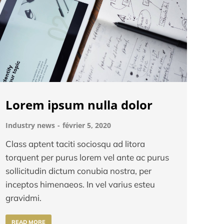
Lorem ipsum nulla dolor
Industry news
février 5, 2020
Class aptent taciti sociosqu ad litora
torquent per purus lorem vel ante ac purus
sollicitudin dictum conubia nostra, per
inceptos himenaeos. In vel varius esteu
gravidmi.
READ MORE