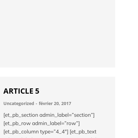
ARTICLE 5
Uncategorized
février 20, 2017
[et_pb_section admin_label=”section”]
[et_pb_row admin_label=”row”]
[et_pb_column type=”4_4″] [et_pb_text