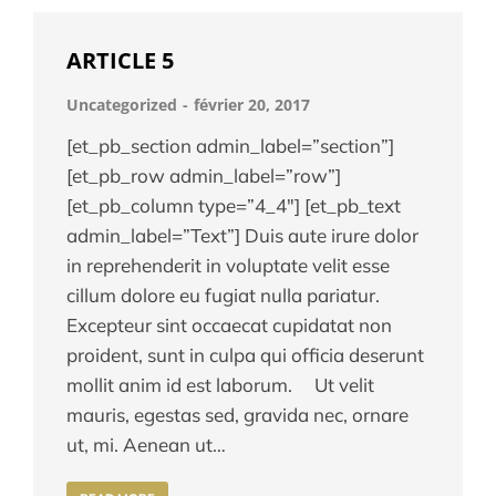
ARTICLE 5
Uncategorized
février 20, 2017
[et_pb_section admin_label=”section”]
[et_pb_row admin_label=”row”]
[et_pb_column type=”4_4″] [et_pb_text
admin_label=”Text”] Duis aute irure dolor
in reprehenderit in voluptate velit esse
cillum dolore eu fugiat nulla pariatur.
Excepteur sint occaecat cupidatat non
proident, sunt in culpa qui officia deserunt
mollit anim id est laborum. Ut velit
mauris, egestas sed, gravida nec, ornare
ut, mi. Aenean ut…