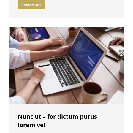
READ MORE
Nunc ut – for dictum purus
lorem vel