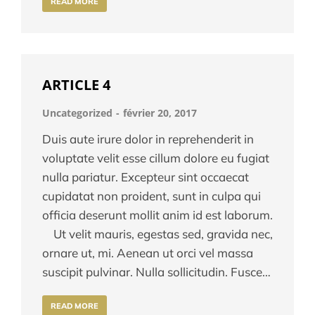
READ MORE
ARTICLE 4
Uncategorized
février 20, 2017
Duis aute irure dolor in reprehenderit in
voluptate velit esse cillum dolore eu fugiat
nulla pariatur. Excepteur sint occaecat
cupidatat non proident, sunt in culpa qui
officia deserunt mollit anim id est laborum.
Ut velit mauris, egestas sed, gravida nec,
ornare ut, mi. Aenean ut orci vel massa
suscipit pulvinar. Nulla sollicitudin. Fusce…
READ MORE