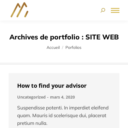
Archives de portfolio :
SITE WEB
Vous êtes ici :
Accueil
Porfolios
How to find your advisor
Uncategorized
mars 4, 2020
Suspendisse potenti. In imperdiet eleifend
quam. Mauris id scelerisque dui, placerat
pretium nulla.