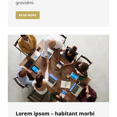
gravidmi.
READ MORE
Lorem ipsom – habitant morbi