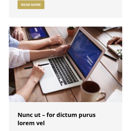
READ MORE
Nunc ut – for dictum purus
lorem vel