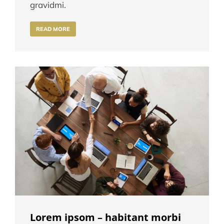
gravidmi.
READ MORE
Lorem ipsom – habitant morbi