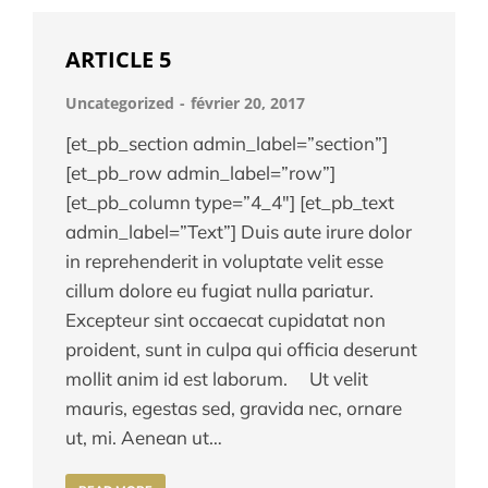
ARTICLE 5
Uncategorized
février 20, 2017
[et_pb_section admin_label=”section”]
[et_pb_row admin_label=”row”]
[et_pb_column type=”4_4″] [et_pb_text
admin_label=”Text”] Duis aute irure dolor
in reprehenderit in voluptate velit esse
cillum dolore eu fugiat nulla pariatur.
Excepteur sint occaecat cupidatat non
proident, sunt in culpa qui officia deserunt
mollit anim id est laborum. Ut velit
mauris, egestas sed, gravida nec, ornare
ut, mi. Aenean ut…