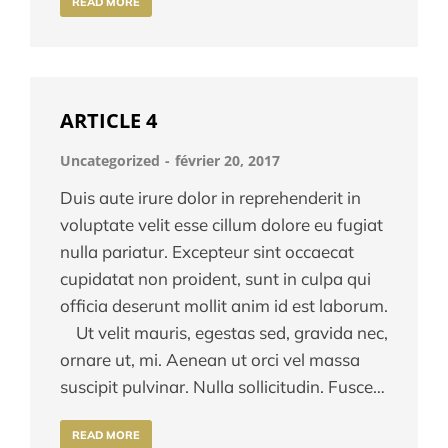
READ MORE
ARTICLE 4
Uncategorized
février 20, 2017
Duis aute irure dolor in reprehenderit in
voluptate velit esse cillum dolore eu fugiat
nulla pariatur. Excepteur sint occaecat
cupidatat non proident, sunt in culpa qui
officia deserunt mollit anim id est laborum.
Ut velit mauris, egestas sed, gravida nec,
ornare ut, mi. Aenean ut orci vel massa
suscipit pulvinar. Nulla sollicitudin. Fusce…
READ MORE